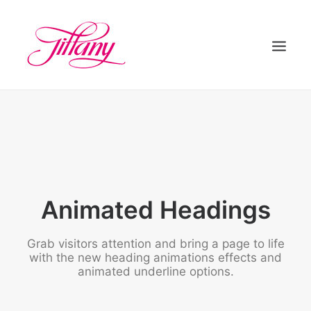
HOME
ÜBER UNS
BEHANDLUNGEN
KONTAKT
Animated Headings
Grab visitors attention and bring a page to life
with the new heading animations effects and
animated underline options.