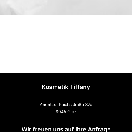
Kosmetik Tiffany
Andritzer Reichsstraße 37c
8045 Graz
Wir freuen uns auf ihre Anfrage