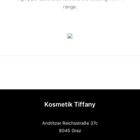
range.
Kosmetik Tiffany
Andritzer Reichsstraße 37c
8045 Graz