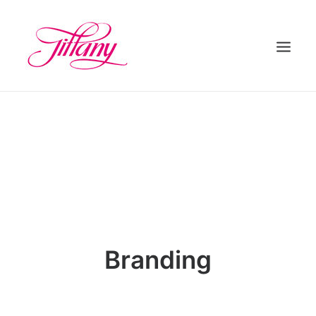
HOME
ÜBER UNS
BEHANDLUNGEN
KONTAKT
Branding