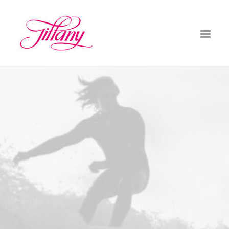
HOME
ÜBER UNS
BEHANDLUNGEN
KONTAKT